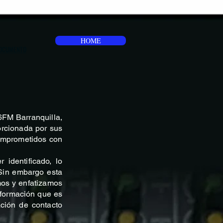
HOME
OCUMENTO
6FM Barranquilla,
orcionada por sus
comprometidos con
identificado, lo
Sin embargo esta
mos y enfatizamos
nformación que es
ación de contacto