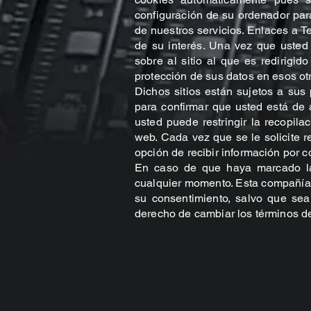
configuración de su ordenador para
de nuestros servicios. Enlaces a Te
de su interés. Una vez que usted
sobre al sitio al que es redirigi
protección de sus datos en esos otr
Dichos sitios están sujetos a sus
para confirmar que usted está de
usted puede restringir la recopila
web. Cada vez que se le solicite r
opción de recibir información por c
En caso de que haya marcado la 
cualquier momento. Esta compañía n
su consentimiento, salvo que sea
derecho de cambiar los términos de