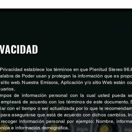
DESCARGAR D
IVACIDAD
Privacidad establece los términos en que Plenitud Stereo 96.
palabra de Poder usan y protegen la información que es prop
 sitio web. Nuestra Emisora, Aplicación y/o sitio Web están 
uarios.
mpos de información personal con la cual usted pueda ser 
empleará de acuerdo con los términos de este documento. 
iar con el tiempo o ser actualizada por lo que le recomenda
 para asegurarse que está de acuerdo con dichos cambios. I
 recoger información personal por ejemplo: Nombre, inform
ónica e información demográfica.